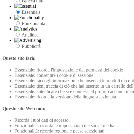
Blocca tutti
Essentials
Funzionalità
Analitica
Pubblicità
Questo sito farà:
Essenziale: ricorda l'impostazione dei permessi dei cookie
Essenziale: consentire i cookie di sessione
Essenziale: raccogli informazioni che inserisci in moduli di conta
Essenziale: tieni traccia di ciò che hai inserito in un carrello del
Essenziale: autenticare che si è connessi al proprio account uten
Essenziale: ricorda la versione della lingua selezionata
Questo sito Web non:
Ricorda i tuoi dati di accesso
Funzionalità: ricorda le impostazioni dei social media
Funzionalità: ricorda regione e paese selezionati