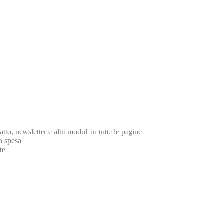
tto, newsletter e altri moduli in tutte le pagine
la spesa
te