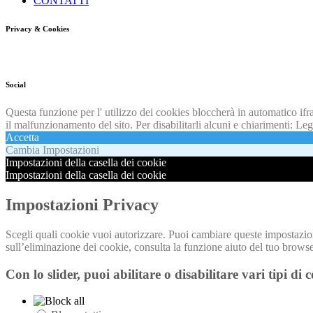
CONTATTI
Privacy & Cookies
Social
Questa funzione per l' utilizzo dei cookies bloccherà in automatico ifr
il malfunzionamento del sito. Per disabilitarli alcuni e chiarimenti:
Leg
Accetta
Cambia Impostazioni
Impostazioni della casella dei cookie
Impostazioni della casella dei cookie
Impostazioni Privacy
Scegli quali cookie vuoi autorizzare. Puoi cambiare queste impostazion
sull’eliminazione dei cookie, consulta la funzione aiuto del tuo browse
Con lo slider, puoi abilitare o disabilitare vari tipi di 