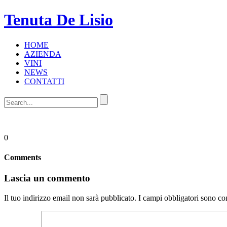
Tenuta De Lisio
HOME
AZIENDA
VINI
NEWS
CONTATTI
0
Comments
Lascia un commento
Il tuo indirizzo email non sarà pubblicato.
I campi obbligatori sono co