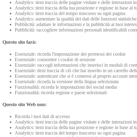
Analytics: tieni traccia delle pagine visitate e delle interazioni i
Analytics: tieni traccia della tua posizione e regione in base al
Analytics: tieni traccia del tempo trascorso su ogni pagina
Analytics: aumentare la qualità dei dati delle funzioni statistiche
Pubblicità: adattare le informazioni e la pubblicità ai tuoi inter
Pubblicità: raccogliere informazioni personali identificabili c
Questo sito farà:
Essenziale: ricorda l'impostazione dei permessi dei cookie
Essenziale: consentire i cookie di sessione
Essenziale: raccogli informazioni che inserisci in moduli di conta
Essenziale: tieni traccia di ciò che hai inserito in un carrello del
Essenziale: autenticare che si è connessi al proprio account uten
Essenziale: ricorda la versione della lingua selezionata
Funzionalità: ricorda le impostazioni dei social media
Funzionalità: ricorda regione e paese selezionati
Questo sito Web non:
Ricorda i tuoi dati di accesso
Analytics: tieni traccia delle pagine visitate e delle interazioni i
Analytics: tieni traccia della tua posizione e regione in base al
Analytics: tieni traccia del tempo trascorso su ogni pagina