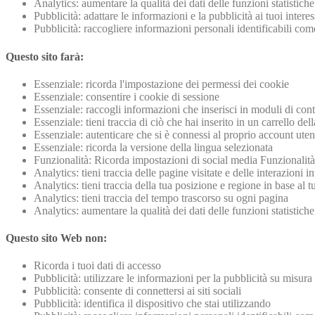
Analytics: aumentare la qualità dei dati delle funzioni statistiche
Pubblicità: adattare le informazioni e la pubblicità ai tuoi inter
Pubblicità: raccogliere informazioni personali identificabili c
Questo sito farà:
Essenziale: ricorda l'impostazione dei permessi dei cookie
Essenziale: consentire i cookie di sessione
Essenziale: raccogli informazioni che inserisci in moduli di conta
Essenziale: tieni traccia di ciò che hai inserito in un carrello del
Essenziale: autenticare che si è connessi al proprio account uten
Essenziale: ricorda la versione della lingua selezionata
Funzionalità: Ricorda impostazioni di social media Funzionalità
Analytics: tieni traccia delle pagine visitate e delle interazioni i
Analytics: tieni traccia della tua posizione e regione in base al
Analytics: tieni traccia del tempo trascorso su ogni pagina
Analytics: aumentare la qualità dei dati delle funzioni statistiche
Questo sito Web non:
Ricorda i tuoi dati di accesso
Pubblicità: utilizzare le informazioni per la pubblicità su misura 
Pubblicità: consente di connettersi ai siti sociali
Pubblicità: identifica il dispositivo che stai utilizzando