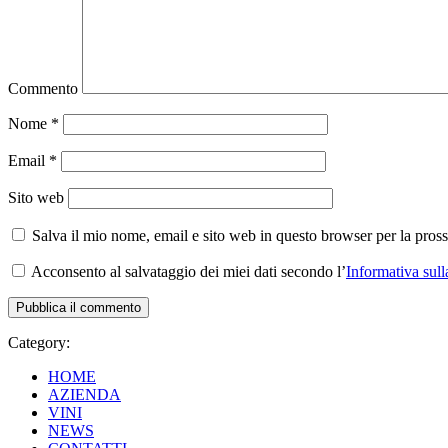
Commento
Nome
*
Email
*
Sito web
Salva il mio nome, email e sito web in questo browser per la pro
Acconsento al salvataggio dei miei dati secondo l’
Informativa sull
Category:
HOME
AZIENDA
VINI
NEWS