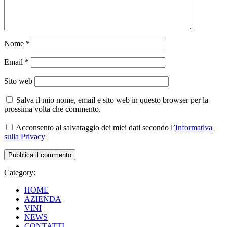
Nome
*
Email
*
Sito web
Salva il mio nome, email e sito web in questo browser per la
prossima volta che commento.
Acconsento al salvataggio dei miei dati secondo l’
Informativa
sulla Privacy
Category:
HOME
AZIENDA
VINI
NEWS
CONTATTI