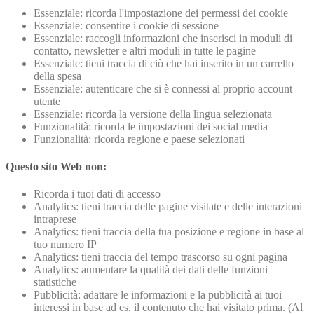
Essenziale: ricorda l'impostazione dei permessi dei cookie
Essenziale: consentire i cookie di sessione
Essenziale: raccogli informazioni che inserisci in moduli di
contatto, newsletter e altri moduli in tutte le pagine
Essenziale: tieni traccia di ciò che hai inserito in un carrello
della spesa
Essenziale: autenticare che si è connessi al proprio account
utente
Essenziale: ricorda la versione della lingua selezionata
Funzionalità: ricorda le impostazioni dei social media
Funzionalità: ricorda regione e paese selezionati
Questo sito Web non:
Ricorda i tuoi dati di accesso
Analytics: tieni traccia delle pagine visitate e delle interazioni
intraprese
Analytics: tieni traccia della tua posizione e regione in base al
tuo numero IP
Analytics: tieni traccia del tempo trascorso su ogni pagina
Analytics: aumentare la qualità dei dati delle funzioni
statistiche
Pubblicità: adattare le informazioni e la pubblicità ai tuoi
interessi in base ad es. il contenuto che hai visitato prima. (Al